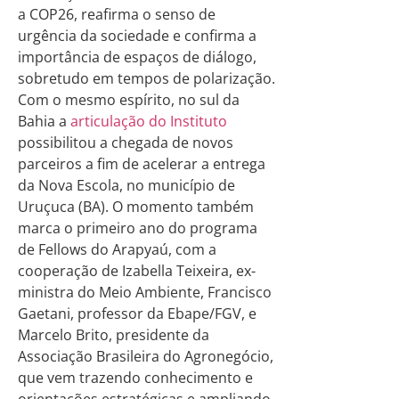
a COP26, reafirma o senso de
urgência da sociedade e confirma a
importância de espaços de diálogo,
sobretudo em tempos de polarização.
Com o mesmo espírito, no sul da
Bahia a
articulação do Instituto
possibilitou a chegada de novos
parceiros a fim de acelerar a entrega
da Nova Escola, no município de
Uruçuca (BA). O momento também
marca o primeiro ano do programa
de Fellows do Arapyaú, com a
cooperação de Izabella Teixeira, ex-
ministra do Meio Ambiente, Francisco
Gaetani, professor da Ebape/FGV, e
Marcelo Brito, presidente da
Associação Brasileira do Agronegócio,
que vem trazendo conhecimento e
orientações estratégicas e ampliando