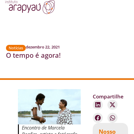
dezembro 22, 2021
Notícias
O tempo é agora!
Compartilhe
Encontro de Marcela
Nosso