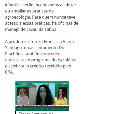
infantil e serão incentivados a adotar
ou ampliar as práticas da
agroecologia. Para quem nunca teve
acesso a essas práticas, há oficinas de
manejo de cacau da Tabôa.
A produtora Tereza Francisca Vieira
Santiago, do assentamento Dois
Riachões, também
concedeu
entrevista
ao programa do AgroMais
e celebrou o crédito recebido pelo
CRA.
Tereza Santiago, do