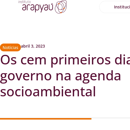
Instituc
abril 3, 2023
Notícias
Os cem primeiros di
governo na agenda
socioambiental