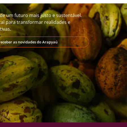
de um futuro mais justo e sustentável.
al para transformar realidades e
ivas.
receber as novidades do Arapyaú