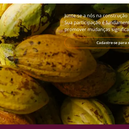
Junte-se a nós na construção 
Sua participação é fundament
promover mudanças significat
Cadastre-se para 