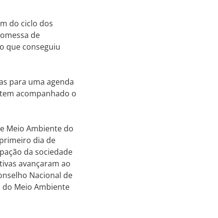
m do ciclo dos
promessa de
do que conseguiu
tas para uma agenda
ia tem acompanhado o
.
de Meio Ambiente do
primeiro dia de
ipação da sociedade
ativas avançaram ao
onselho Nacional de
l do Meio Ambiente