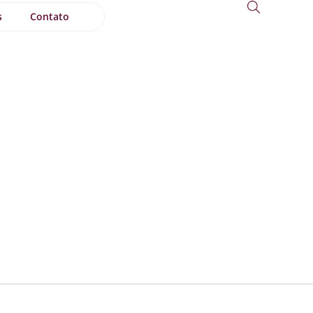
s
Contato