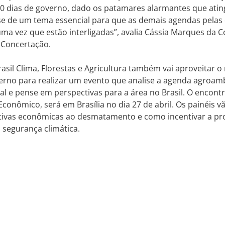
00 dias de governo, dado os patamares alarmantes que ati
se de um tema essencial para que as demais agendas pelas
a vez que estão interligadas”, avalia Cássia Marques da C
 Concertação.
rasil Clima, Florestas e Agricultura também vai aproveitar 
rno para realizar um evento que analise a agenda agroambi
al e pense em perspectivas para a área no Brasil. O encont
 Econômico, será em Brasília no dia 27 de abril. Os painéis 
nativas econômicas ao desmatamento e como incentivar a p
 segurança climática.