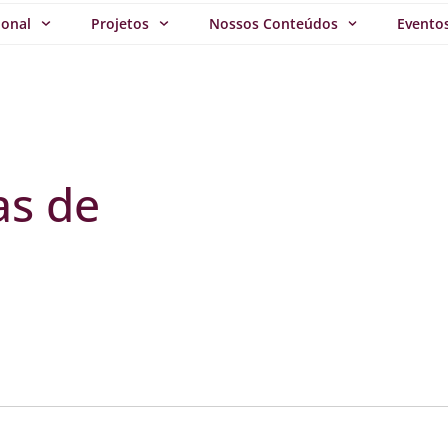
ional
Projetos
Nossos Conteúdos
Evento
as de