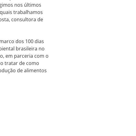
ngimos nos últimos
 quais trabalhamos
osta, consultora de
o marco dos 100 dias
ental brasileira no
ro, em parceria com o
vão tratar de como
rodução de alimentos