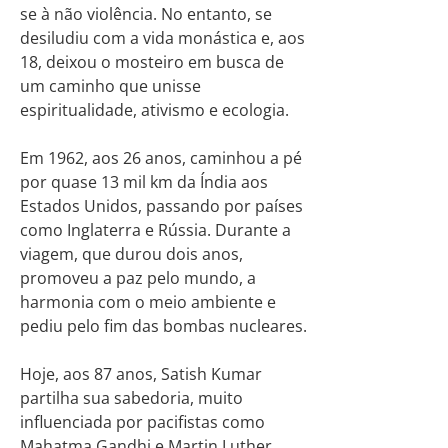
se à não violência. No entanto, se
desiludiu com a vida monástica e, aos
18, deixou o mosteiro em busca de
um caminho que unisse
espiritualidade, ativismo e ecologia.
Em 1962, aos 26 anos, caminhou a pé
por quase 13 mil km da Índia aos
Estados Unidos, passando por países
como Inglaterra e Rússia. Durante a
viagem, que durou dois anos,
promoveu a paz pelo mundo, a
harmonia com o meio ambiente e
pediu pelo fim das bombas nucleares.
Hoje, aos 87 anos, Satish Kumar
partilha sua sabedoria, muito
influenciada por pacifistas como
Mahatma Gandhi e Martin Luther