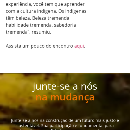
experiência, você tem que aprender
com a cultura indígena. Os indígenas
têm beleza. Beleza tremenda,
habilidade tremenda, sabedoria
tremenda”, resumiu.
Assista um pouco do encontro
aqui
.
junte-se a nós
na mudança
Junte-se a nós na construção de um futuro mais justo e
sustentável. Sua participação é fundamental para