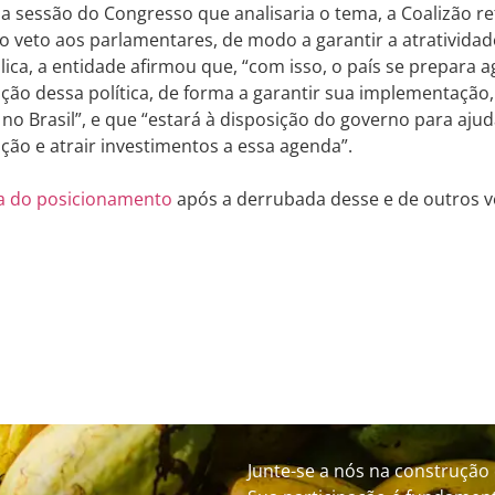
a sessão do Congresso que analisaria o tema, a Coalizão r
 veto aos parlamentares, de modo a garantir a atrativida
ica, a entidade afirmou que, “com isso, o país se prepara a
ão dessa política, de forma a garantir sua implementação,
s no Brasil”, e que “estará à disposição do governo para ajud
ão e atrair investimentos a essa agenda”.
ra do posicionamento
após a derrubada desse e de outros v
Junte-se a nós na construção 