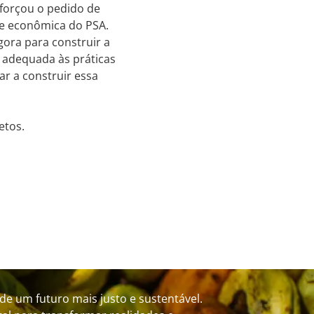
eforçou o pedido de
de econômica do PSA.
gora para construir a
 adequada às práticas
ar a construir essa
etos.
de um futuro mais justo e sustentável.