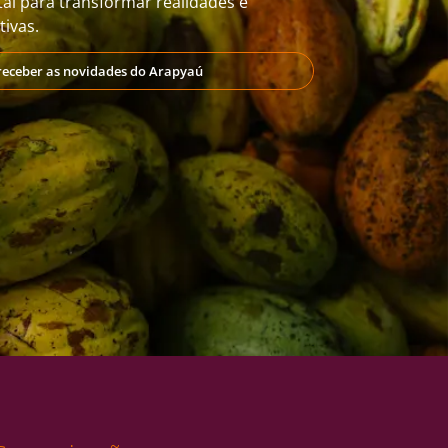
al para transformar realidades e
ivas.
receber as novidades do Arapyaú