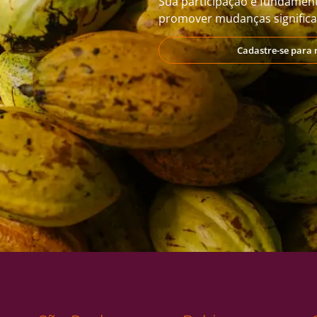
Sua participação é fundament
promover mudanças significat
Cadastre-se para 