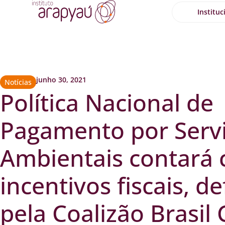
Instituc
junho 30, 2021
Notícias
Política Nacional de
Pagamento por Serv
Ambientais contará
incentivos fiscais, d
pela Coalizão Brasil 