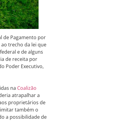
nal de Pagamento por
ao trecho da lei que
federal e de alguns
a de receita por
do Poder Executivo,
nidas na
Coalizão
eria atrapalhar a
aos proprietários de
 limitar também o
do a possibilidade de