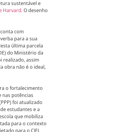
etura sustentável e
de Harvard
. O desenho
e conta com
verba para a sua
esta última parcela
E) do Ministério da
 realizado, assim
 obra não é o ideal,
ra o fortalecimento
e nas potências
(PPP) foi atualizado
 de estudantes e a
escola que mobiliza
ptada para o contexto
etado para o CIEI.