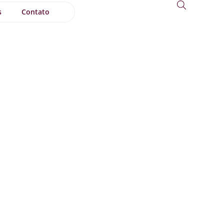
s
Contato