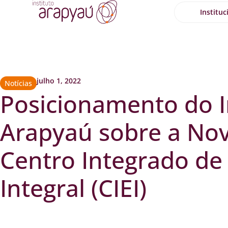
Instituc
julho 1, 2022
Notícias
Posicionamento do I
Arapyaú sobre a Nov
Centro Integrado de
Integral (CIEI)