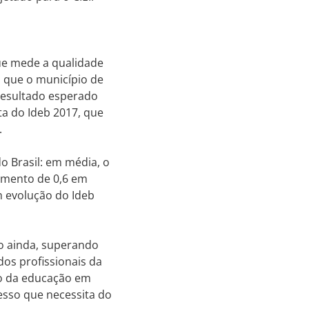
que mede a qualidade
 que o município de
 resultado esperado
ta do Ideb 2017, que
.
o Brasil: em média, o
aumento de 0,6 em
 evolução do Ideb
vo ainda, superando
os profissionais da
ão da educação em
sso que necessita do