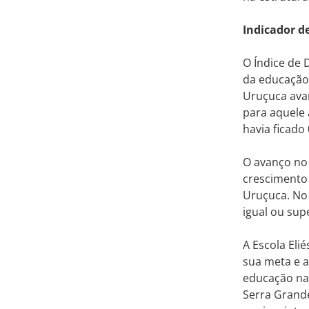
Indicador d
O Índice de 
da educação
Uruçuca avan
para aquele 
havia ficado
O avanço no 
crescimento 
Uruçuca. No
igual ou sup
A Escola Eli
sua meta e 
educação na
Serra Grand