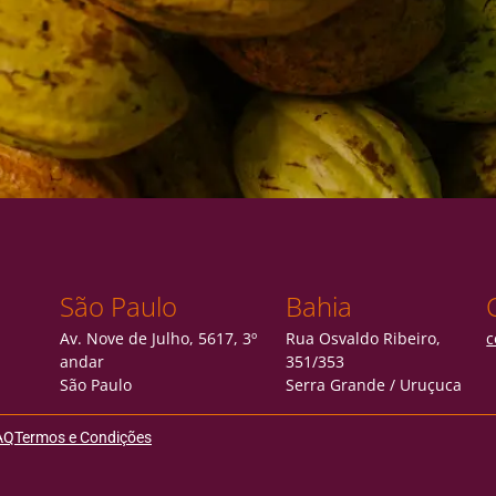
São Paulo
Bahia
Av. Nove de Julho, 5617, 3º
Rua Osvaldo Ribeiro,
c
andar
351/353
São Paulo
Serra Grande / Uruçuca
AQ
Termos e Condições