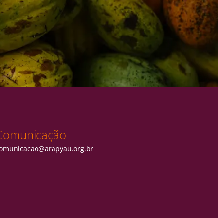
Comunicação
omunicacao@arapyau.org.br