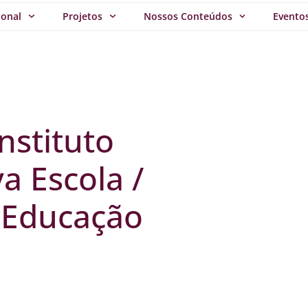
ional
Projetos
Nossos Conteúdos
Evento
nstituto
a Escola /
 Educação