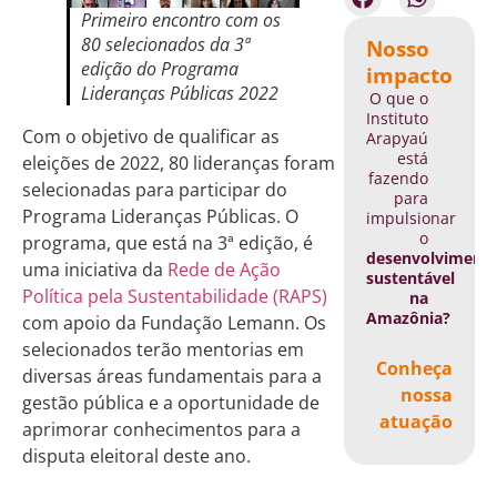
Primeiro encontro com os
80 selecionados da 3ª
Nosso
edição do Programa
impacto
Lideranças Públicas 2022
O que o
Instituto
Com o objetivo de qualificar as
Arapyaú
está
eleições de 2022, 80 lideranças foram
fazendo
selecionadas para participar do
para
Programa Lideranças Públicas. O
impulsionar
o
programa, que está na 3ª edição, é
desenvolviment
uma iniciativa da
Rede de Ação
sustentável
Política pela Sustentabilidade (RAPS)
na
Amazônia?
com apoio da Fundação Lemann. Os
selecionados terão mentorias em
Conheça
diversas áreas fundamentais para a
nossa
gestão pública e a oportunidade de
atuação
aprimorar conhecimentos para a
disputa eleitoral deste ano.