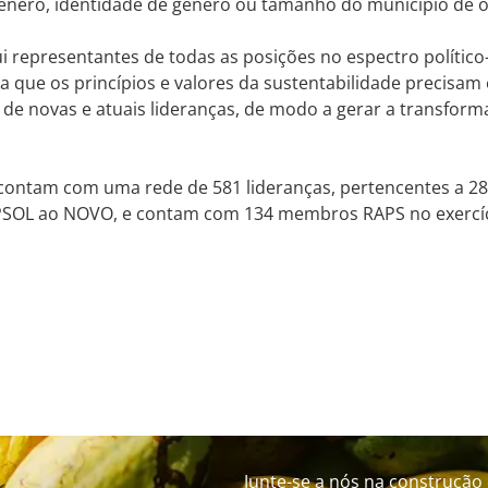
gênero, identidade de gênero ou tamanho do município de 
i representantes de todas as posições no espectro político-
a que os princípios e valores da sustentabilidade precisam
a de novas e atuais lideranças, de modo a gerar a transfor
ontam com uma rede de 581 lideranças, pertencentes a 28 p
PSOL ao NOVO, e contam com 134 membros RAPS no exercí
Junte-se a nós na construção 