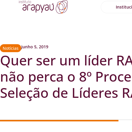
Instituc
junho 5, 2019
Notícias
Quer ser um líder R
não perca o 8º Proc
Seleção de Líderes 