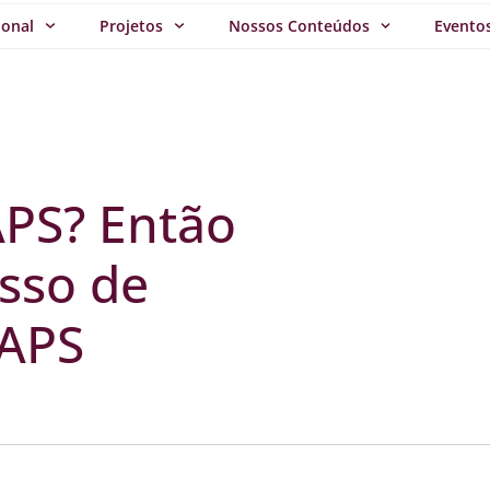
ional
Projetos
Nossos Conteúdos
Evento
APS? Então
esso de
RAPS