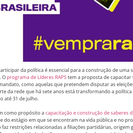
articipar da política é essencial para a construção de uma 
. O
programa de Líderes RAPS
tem a proposta de capacitar 
mandato, como aquelas que pretendem disputar as eleições
arte da rede que há sete anos está transformando a política 
o até 31 de julho.
em como propósito a
capacitação e construção de saberes de
 do estágio em que se encontram na vida pública e no proc
o faz restrições relacionadas a filiações partidárias, origem