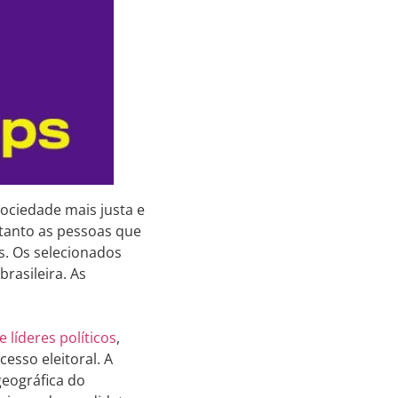
sociedade mais justa e
tanto as pessoas que
. Os selecionados
brasileira. As
 líderes políticos
,
esso eleitoral. A
 geográfica do