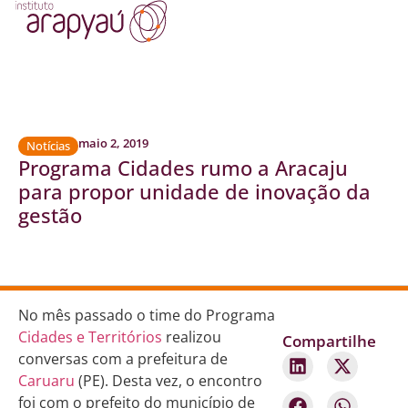
maio 2, 2019
Notícias
Programa Cidades rumo a Aracaju
para propor unidade de inovação da
gestão
No mês passado o time do Programa
Cidades e Territórios
realizou
Compartilhe
conversas com a prefeitura de
Caruaru
(PE). Desta vez, o encontro
foi com o prefeito do município de