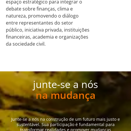
espaço estratégico para integrar o
debate sobre finanças, clima e
natureza, promovendo o diálogo
entre representantes do setor
público, iniciativa privada, instituições
financeiras, academia e organizações
da sociedade civil.
junte-se a nós
na mudança
Junte-se a nós na construção de um futuro mais justo e
sustentável. Sua participação é fundamental para
transformar realidades e promover mudanças