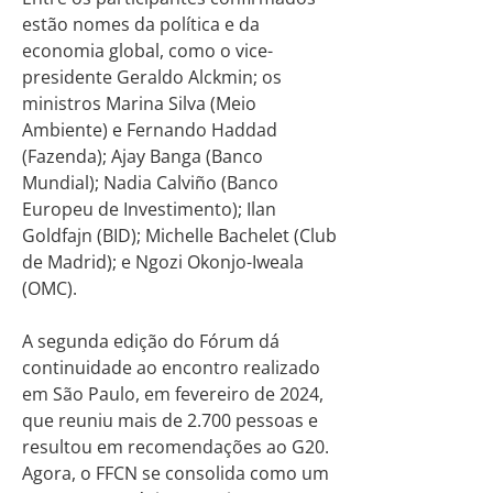
estão nomes da política e da
economia global, como o vice-
presidente Geraldo Alckmin; os
ministros Marina Silva (Meio
Ambiente) e Fernando Haddad
(Fazenda); Ajay Banga (Banco
Mundial); Nadia Calviño (Banco
Europeu de Investimento); Ilan
Goldfajn (BID); Michelle Bachelet (Club
de Madrid); e Ngozi Okonjo-Iweala
(OMC).
A segunda edição do Fórum dá
continuidade ao encontro realizado
em São Paulo, em fevereiro de 2024,
que reuniu mais de 2.700 pessoas e
resultou em recomendações ao G20.
Agora, o FFCN se consolida como um