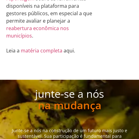
disponíveis na plataforma para
gestores públicos, em especial a que
permite avaliar e planejar a
reabertura econômica nos
municípios
.
Leia a
matéria completa
aqui.
junte-se a nós
na mudança
Junte-se a nós na construção de um futuro mais justo e
sustentável. Sua participação é fundamental para