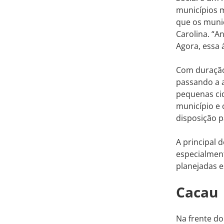
municípios m
que os muni
Carolina. “A
Agora, essa 
Com duração
passando a 
pequenas ci
município e 
disposição p
A principal 
especialment
planejadas 
Cacau
Na frente d