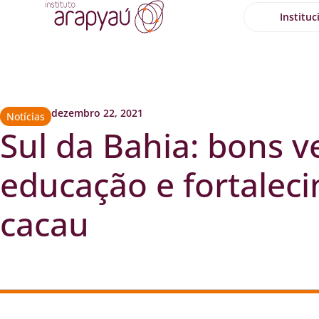
Instituc
dezembro 22, 2021
Notícias
Sul da Bahia: bons v
educação e fortalec
cacau