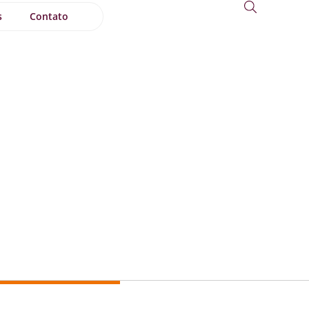
s
Contato