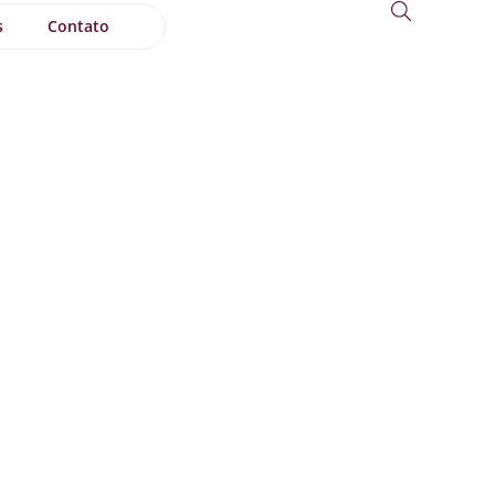
s
Contato