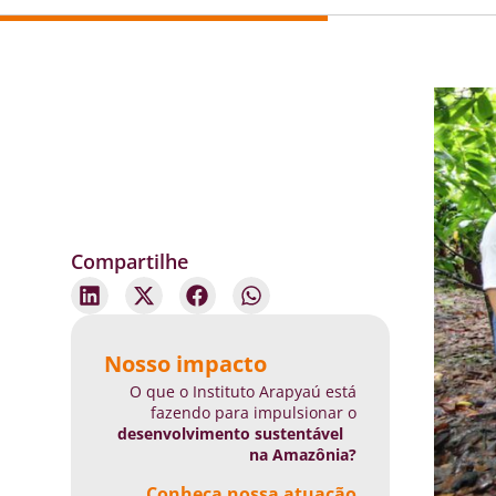
Compartilhe
Nosso impacto
O que o Instituto Arapyaú está
fazendo para impulsionar o
desenvolvimento sustentável
na Amazônia?
Conheça nossa atuação