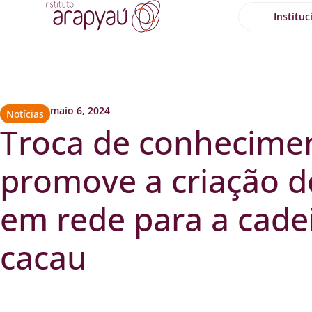
Instituc
maio 6, 2024
Notícias
Troca de conhecime
promove a criação d
em rede para a cade
cacau