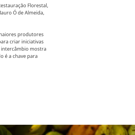
estauração Florestal,
Mauro Ó de Almeida,
 maiores produtores
ra criar iniciativas
e intercâmbio mostra
do é a chave para