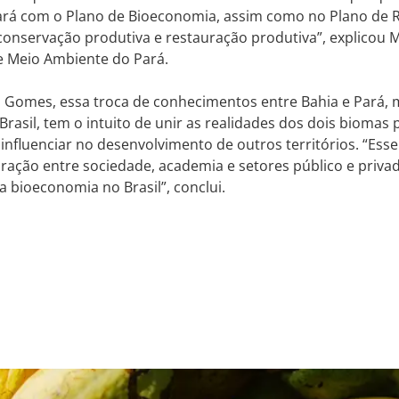
ará com o Plano de Bioeconomia, assim como no Plano de R
conservação produtiva e restauração produtiva”, explicou 
de Meio Ambiente do Pará.
o Gomes, essa troca de conhecimentos entre Bahia e Pará,
rasil, tem o intuito de unir as realidades dos dois biomas pa
nfluenciar no desenvolvimento de outros territórios. “Ess
ração entre sociedade, academia e setores público e priva
a bioeconomia no Brasil”, conclui.