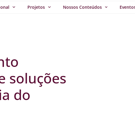
ional
Projetos
Nossos Conteúdos
Evento
nto
e soluções
ia do