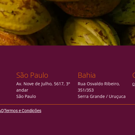
São Paulo
Bahia
Av. Nove de Julho, 5617, 3º
Rua Osvaldo Ribeiro,
c
andar
351/353
São Paulo
Serra Grande / Uruçuca
AQ
Termos e Condições