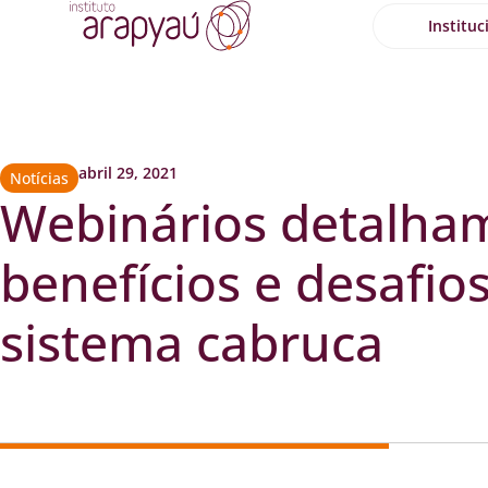
Instituc
abril 29, 2021
Notícias
Webinários detalha
benefícios e desafio
sistema cabruca