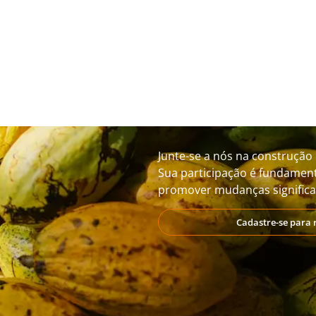
Junte-se a nós na construção 
Sua participação é fundament
promover mudanças significat
Cadastre-se para 