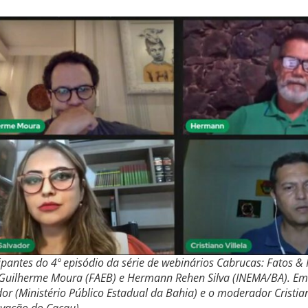
ipantes do 4º episódio da série de webinários Cabrucas: Fatos & 
 Guilherme Moura (FAEB) e Hermann Rehen Silva (INEMA/BA). Emb
or (Ministério Público Estadual da Bahia) e o moderador Cristian