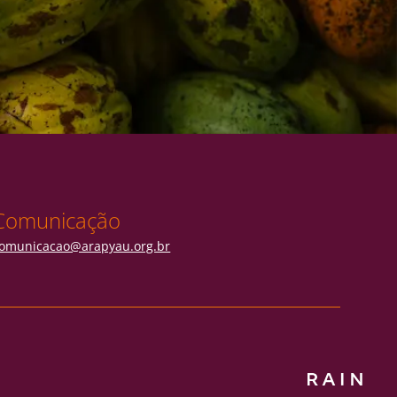
Comunicação
omunicacao@arapyau.org.br