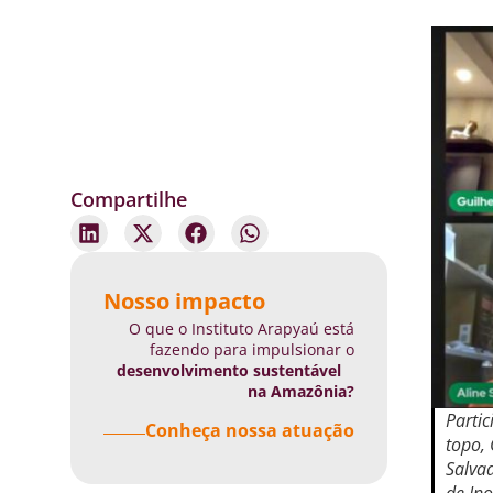
Compartilhe
Nosso impacto
O que o Instituto Arapyaú está
fazendo para impulsionar o
desenvolvimento sustentável
na Amazônia?
Partic
Conheça nossa atuação
topo,
Salvad