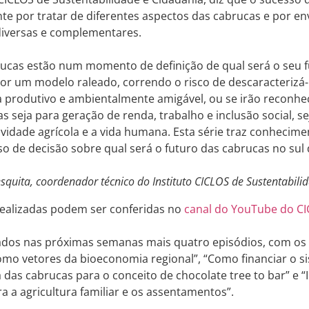
te por tratar de diferentes aspectos das cabrucas e por env
diversas e complementares.
ucas estão num momento de definição de qual será o seu f
por um modelo raleado, correndo o risco de descaracteriz
 produtivo e ambientalmente amigável, ou se irão reconhe
s seja para geração de renda, trabalho e inclusão social, se
vidade agrícola e a vida humana. Esta série traz conhecim
o de decisão sobre qual será o futuro das cabrucas no sul 
squita, coordenador técnico do Instituto CICLOS de Sustentabili
 realizadas podem ser conferidas no
canal do YouTube do C
zados nas próximas semanas mais quatro episódios, com os
mo vetores da bioeconomia regional”, “Como financiar o s
 das cabrucas para o conceito de chocolate tree to bar” e 
a a agricultura familiar e os assentamentos”.