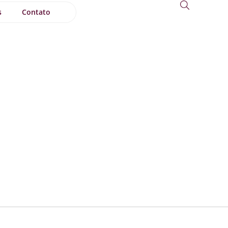
s
Contato