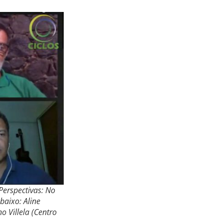
Perspectivas: No
aixo: Aline
o Villela (Centro