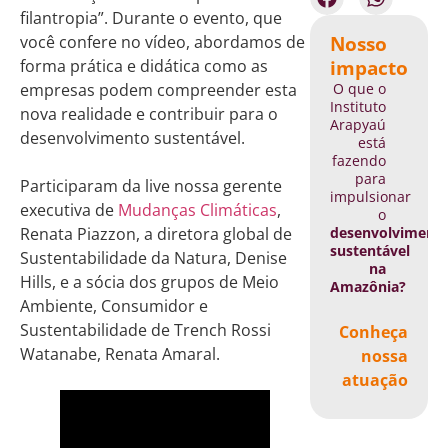
filantropia”. Durante o evento, que
Nosso
você confere no vídeo, abordamos de
impacto
forma prática e didática como as
O que o
empresas podem compreender esta
Instituto
nova realidade e contribuir para o
Arapyaú
desenvolvimento sustentável.
está
fazendo
para
Participaram da live nossa gerente
impulsionar
executiva de
Mudanças Climáticas
,
o
desenvolviment
Renata Piazzon, a diretora global de
sustentável
Sustentabilidade da Natura, Denise
na
Hills, e a sócia dos grupos de Meio
Amazônia?
Ambiente, Consumidor e
Sustentabilidade de Trench Rossi
Conheça
Watanabe, Renata Amaral.
nossa
atuação