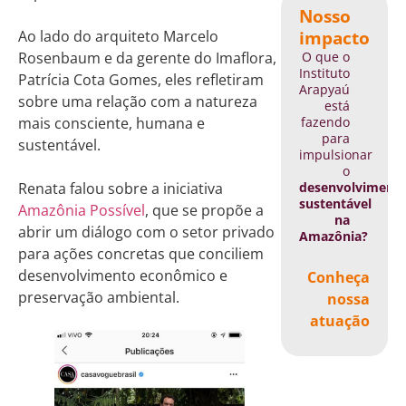
Nosso
impacto
Ao lado do arquiteto Marcelo
O que o
Rosenbaum e da gerente do Imaflora,
Instituto
Patrícia Cota Gomes, eles refletiram
Arapyaú
sobre uma relação com a natureza
está
fazendo
mais consciente, humana e
para
sustentável.
impulsionar
o
desenvolviment
Renata falou sobre a iniciativa
sustentável
Amazônia Possível
, que se propõe a
na
abrir um diálogo com o setor privado
Amazônia?
para ações concretas que conciliem
desenvolvimento econômico e
Conheça
preservação ambiental.
nossa
atuação