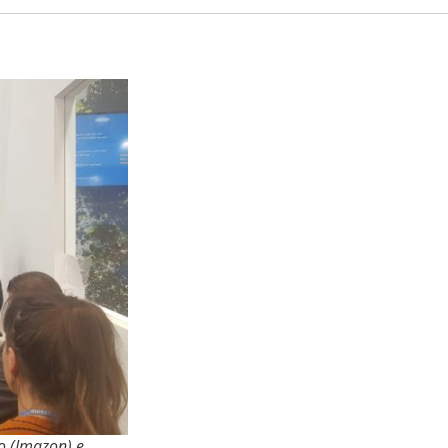
to (Imazon) e