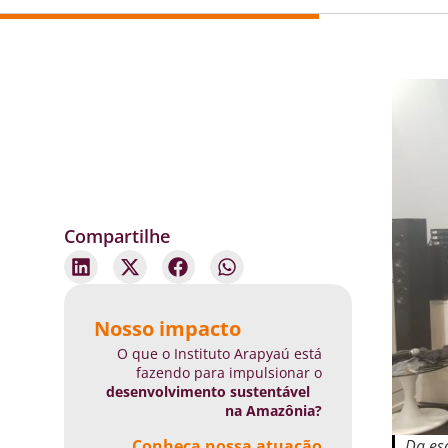
Compartilhe
Nosso impacto
O que o Instituto Arapyaú está
fazendo para impulsionar o
desenvolvimento sustentável
na Amazônia?
Da esq
Conheça nossa atuação