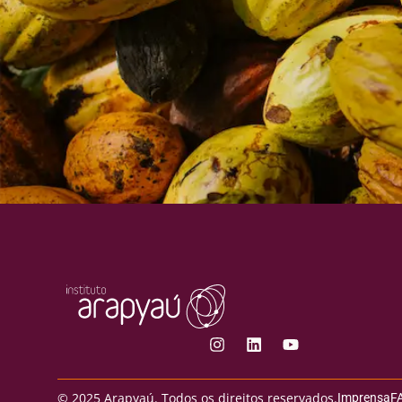
© 2025 Arapyaú. Todos os direitos reservados.
Imprensa
F