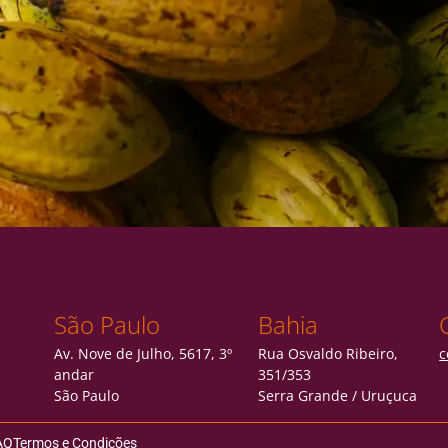
São Paulo
Bahia
Av. Nove de Julho, 5617, 3º
Rua Osvaldo Ribeiro,
c
andar
351/353
São Paulo
Serra Grande / Uruçuca
AQ
Termos e Condições