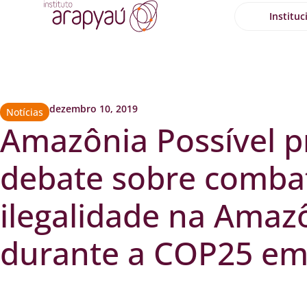
Instituc
dezembro 10, 2019
Notícias
Amazônia Possível 
debate sobre comba
ilegalidade na Amaz
durante a COP25 em