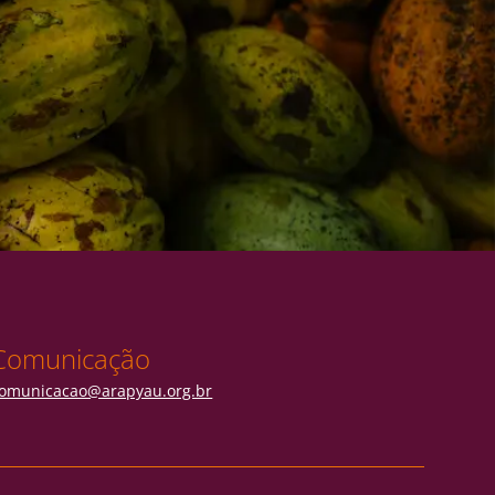
Comunicação
omunicacao@arapyau.org.br