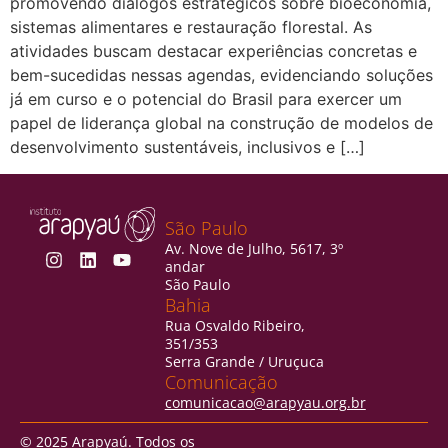
promovendo diálogos estratégicos sobre bioeconomia,
sistemas alimentares e restauração florestal. As
atividades buscam destacar experiências concretas e
bem-sucedidas nessas agendas, evidenciando soluções
já em curso e o potencial do Brasil para exercer um
papel de liderança global na construção de modelos de
desenvolvimento sustentáveis, inclusivos e […]
São Paulo
Av. Nove de Julho, 5617, 3º
andar
São Paulo
Bahia
Rua Osvaldo Ribeiro,
351/353
Serra Grande / Uruçuca
Comunicação
comunicacao@arapyau.org.br
© 2025 Arapyaú. Todos os