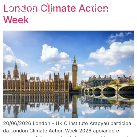
London Climate Action
EN
Week
20/06/2026 London – UK O Instituto Arapyaú participa
da London Climate Action Week 2026 apoiando e