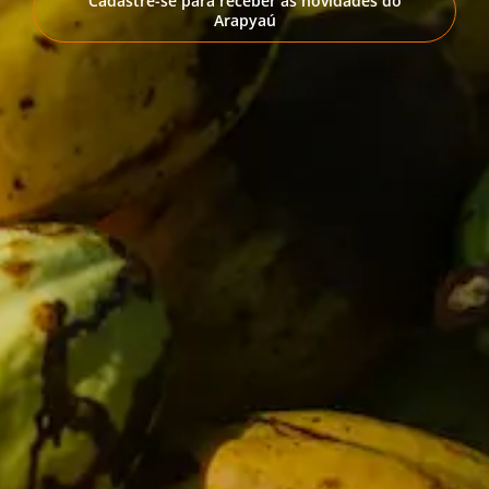
Cadastre-se para receber as novidades do
Arapyaú