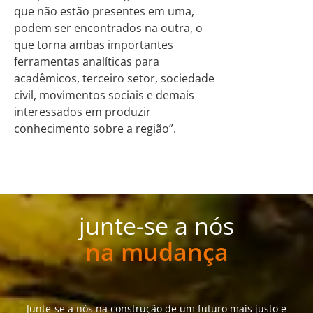
que não estão presentes em uma,
podem ser encontrados na outra, o
que torna ambas importantes
ferramentas analíticas para
acadêmicos, terceiro setor, sociedade
civil, movimentos sociais e demais
interessados em produzir
conhecimento sobre a região”.
junte-se a nós
na mudança
Junte-se a nós na construção de um futuro mais justo e