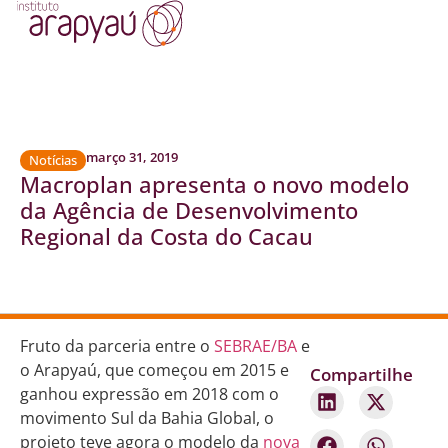
março 31, 2019
Notícias
Macroplan apresenta o novo modelo
da Agência de Desenvolvimento
Regional da Costa do Cacau
Fruto da parceria entre o
SEBRAE/BA
e
o Arapyaú, que começou em 2015 e
Compartilhe
ganhou expressão em 2018 com o
movimento Sul da Bahia Global, o
projeto teve agora o modelo da
nova