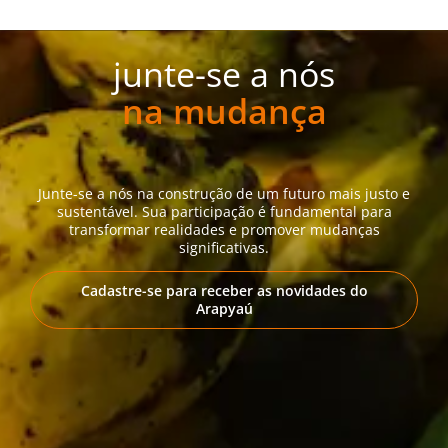
junte-se a nós
na mudança
Junte-se a nós na construção de um futuro mais justo e
sustentável. Sua participação é fundamental para
transformar realidades e promover mudanças
significativas.
Cadastre-se para receber as novidades do
Arapyaú