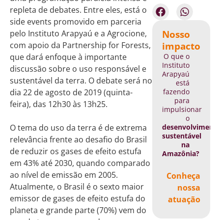
repleta de debates. Entre eles, está o
side events promovido em parceria
Nosso
pelo Instituto Arapyaú e a Agrocione,
impacto
com apoio da Partnership for Forests,
O que o
que dará enfoque à importante
Instituto
discussão sobre o uso responsável e
Arapyaú
sustentável da terra. O debate será no
está
fazendo
dia 22 de agosto de 2019 (quinta-
para
feira), das 12h30 às 13h25.
impulsionar
o
desenvolviment
O tema do uso da terra é de extrema
sustentável
relevância frente ao desafio do Brasil
na
de reduzir os gases de efeito estufa
Amazônia?
em 43% até 2030, quando comparado
ao nível de emissão em 2005.
Conheça
Atualmente, o Brasil é o sexto maior
nossa
emissor de gases de efeito estufa do
atuação
planeta e grande parte (70%) vem do