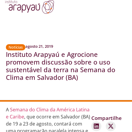
agosto 21, 2019
Notícias
Instituto Arapyaú e Agrocione
promovem discussão sobre o uso
sustentável da terra na Semana do
Clima em Salvador (BA)
A
Semana do Clima da América Latina
e Caribe
, que ocorre em Salvador (BA)
Compartilhe
de 19 a 23 de agosto, contará com
uma programação paralela intensa e