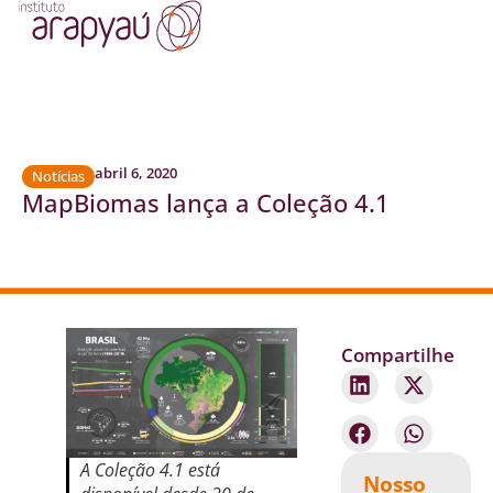
abril 6, 2020
Notícias
MapBiomas lança a Coleção 4.1
Compartilhe
A Coleção 4.1 está
Nosso