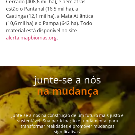
Cerrado (408,6 mil ha), e bem atrás
estão o Pantanal (16,5 mil ha), a
Caatinga (12,1 mil ha), a Mata Atlântica
(10,6 mil ha) e o Pampa (642 ha). Todo
material está disponível no site
alerta.mapbiomas.org
.
junte-se a nós
na mudança
Junte-se a nós na construção de um futuro mais justo e
sustentável. Sua participação é fundamental para
transformar realidades e promover mudanças
significativas.