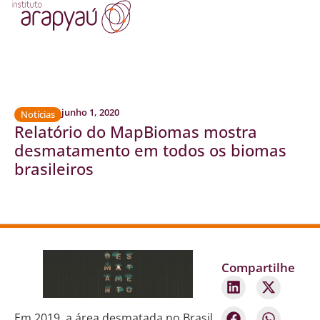
junho 1, 2020
Notícias
Relatório do MapBiomas mostra
desmatamento em todos os biomas
brasileiros
Compartilhe
Em 2019, a área desmatada no Brasil