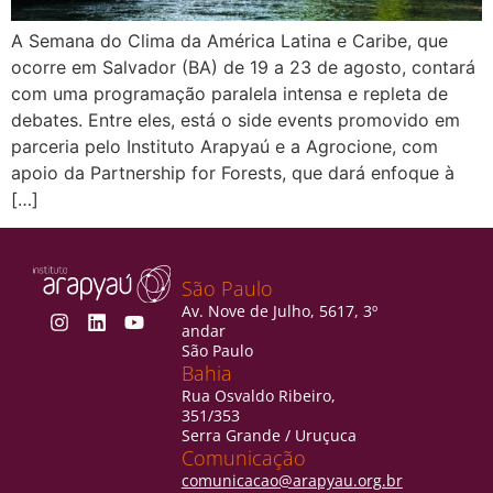
A Semana do Clima da América Latina e Caribe, que
ocorre em Salvador (BA) de 19 a 23 de agosto, contará
com uma programação paralela intensa e repleta de
debates. Entre eles, está o side events promovido em
parceria pelo Instituto Arapyaú e a Agrocione, com
apoio da Partnership for Forests, que dará enfoque à
[…]
São Paulo
Av. Nove de Julho, 5617, 3º
andar
São Paulo
Bahia
Rua Osvaldo Ribeiro,
351/353
Serra Grande / Uruçuca
Comunicação
comunicacao@arapyau.org.br