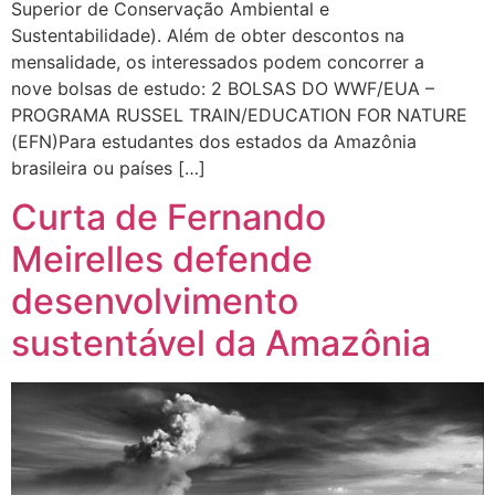
Superior de Conservação Ambiental e
Sustentabilidade). Além de obter descontos na
mensalidade, os interessados podem concorrer a
nove bolsas de estudo: 2 BOLSAS DO WWF/EUA –
PROGRAMA RUSSEL TRAIN/EDUCATION FOR NATURE
(EFN)Para estudantes dos estados da Amazônia
brasileira ou países […]
Curta de Fernando
Meirelles defende
desenvolvimento
sustentável da Amazônia