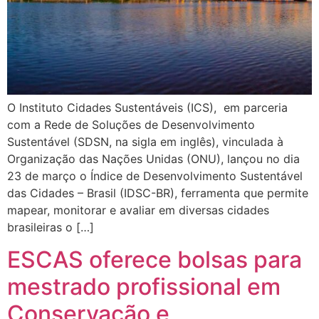
O Instituto Cidades Sustentáveis (ICS), em parceria
com a Rede de Soluções de Desenvolvimento
Sustentável (SDSN, na sigla em inglês), vinculada à
Organização das Nações Unidas (ONU), lançou no dia
23 de março o Índice de Desenvolvimento Sustentável
das Cidades – Brasil (IDSC-BR), ferramenta que permite
mapear, monitorar e avaliar em diversas cidades
brasileiras o […]
ESCAS oferece bolsas para
mestrado profissional em
Conservação e