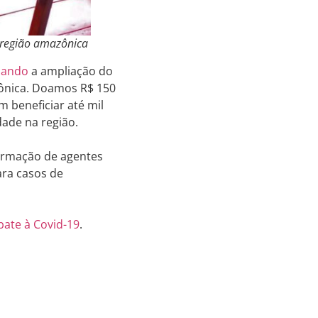
a região amazônica
iando
a ampliação do
zônica. Doamos R$ 150
 beneficiar até mil
ade na região.
formação de agentes
ara casos de
ate à Covid-19
.