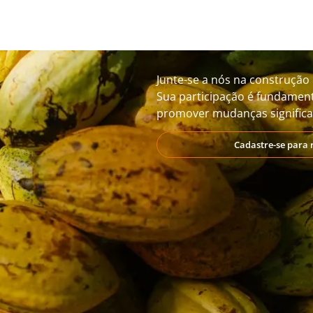
Junte-se a nós na construção 
Sua participação é fundament
promover mudanças significat
Cadastre-se para 