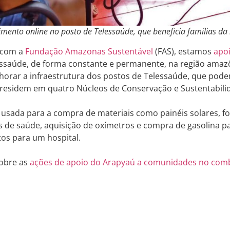
imento online no posto de Telessaúde, que beneficia famílias d
 com a
Fundação Amazonas Sustentável
(FAS), estamos
apo
essaúde, de forma constante e permanente, na região ama
horar a infraestrutura dos postos de Telessaúde, que podem
 residem em quatro Núcleos de Conservação e Sustentabilid
 usada para a compra de materiais como painéis solares, 
 de saúde, aquisição de oxímetros e compra de gasolina p
os para um hospital.
sobre as
ações de apoio do Arapyaú a comunidades no comb