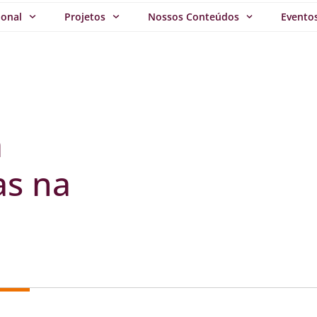
ional
Projetos
Nossos Conteúdos
Evento
a
as na