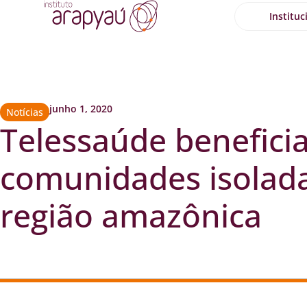
Instituc
junho 1, 2020
Notícias
Telessaúde benefici
comunidades isolad
região amazônica