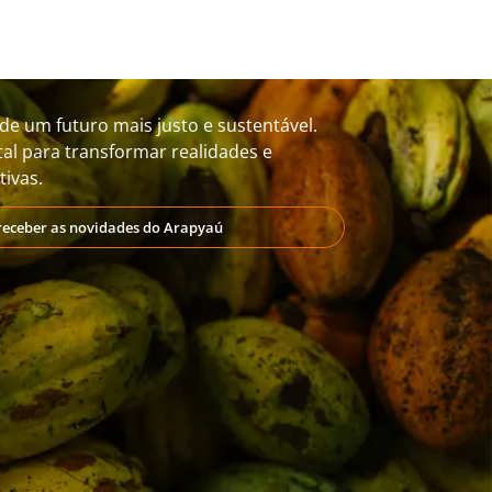
de um futuro mais justo e sustentável.
al para transformar realidades e
ivas.
receber as novidades do Arapyaú